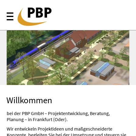
Willkommen
bei der PBP GmbH – Projektentwicklung, Beratung,
Planung – in Frankfurt (Oder).
Wir entwickeln Projektideen und maßgeschneiderte
Konzepte, begleiten Sie bei der Umsetzung und steuern sie