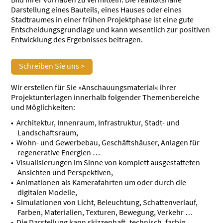
Darstellung eines Bauteils, eines Hauses oder eines
Stadtraumes in einer frühen Projektphase ist eine gute
Entscheidungsgrundlage und kann wesentlich zur positiven
Entwicklung des Ergebnisses beitragen.
Schreiben Sie uns >
Wir erstellen für Sie »Anschauungsmaterial« ihrer
Projektunterlagen innerhalb folgender Themenbereiche
und Möglichkeiten:
Architektur, Innenraum, Infrastruktur, Stadt- und
Landschaftsraum,
Wohn- und Gewerbebau, Geschäftshäuser, Anlagen für
regenerative Energien …
Visualisierungen im Sinne von komplett ausgestatteten
Ansichten und Perspektiven,
Animationen als Kamerafahrten um oder durch die
digitalen Modelle,
Simulationen von Licht, Beleuchtung, Schattenverlauf,
Farben, Materialien, Texturen, Bewegung, Verkehr …
Die Darstellung kann skizzenhaft, technisch, farbig,