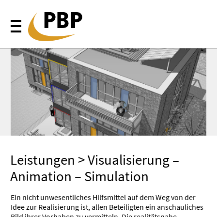
Leistungen
> Visualisierung –
Animation – Simulation
Ein nicht unwesentliches Hilfsmittel auf dem Weg von der
Idee zur Realisierung ist, allen Beteiligten ein anschauliches
Bild ihrer Vorhaben zu vermitteln. Die realitätsnahe